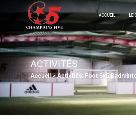
ACCUEIL
LE
ACTIVITÉS
Accueil > Activités: Foot 5x5 Badmint