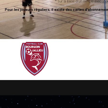
* sur la base d'un simple avec 2 jo
Pour les joueurs réguliers, il existe des cartes d'abonnemen