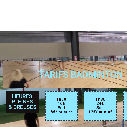
TARIFS BADMINTON
HEURES
1h00
1h30
PLEINES
16€
24€
& CREUSES
Soit
Soit
8€/joueur*
12€/joueur*