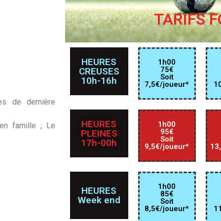
TARIFS 
HEURES
1h00
75€
CREUSES
Soit
10h-16h
7,5€/joueur*
1
es de dernière
HEURES
1h00
n famille ; Le
95€
PLEINES
Soit
17h-00h
9,5€/joueur*
13
1h00
HEURES
85€
Week end
Soit
8,5€/joueur*
1