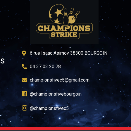
6 rue Isaac Asimov 38300 BOURGOIN
ES
04 37 03 20 78
championsfivec5@gmail.com
@championsfivebourgoin
@championsfivec5